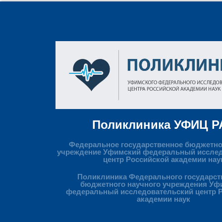
Поликлиника УФИЦ Р
Федеральное государственное бюджетно
учреждение Уфимский федеральный иссле
центр Российской академии нау
Поликлиника Федерального государст
бюджетного научного учреждения Уф
федеральный исследовательский центр 
академии наук