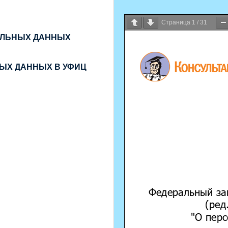
Страница
1
/
31
АЛЬНЫХ ДАННЫХ
ЫХ ДАННЫХ В УФИЦ