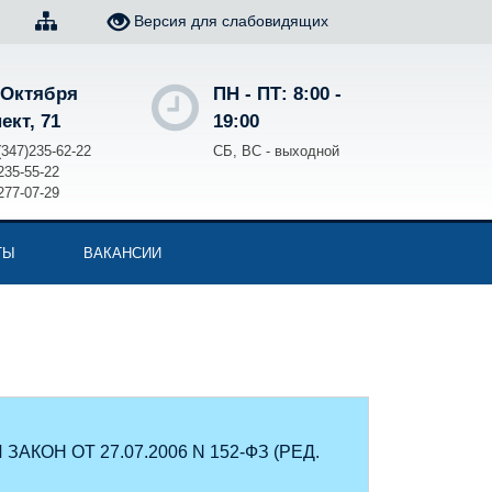
Версия для слабовидящих
 Октября
ПН - ПТ: 8:00 -
ект, 71
19:00
(347)235-62-22
СБ, ВС - выходной
235-55-22
277-07-29
ТЫ
ВАКАНСИИ
АКОН ОТ 27.07.2006 N 152-ФЗ (РЕД.